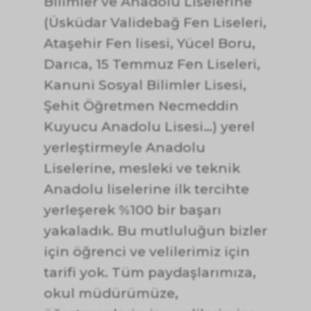
Bilimler ve Anadolu Liselerine
(Üsküdar Validebağ Fen Liseleri,
Ataşehir Fen lisesi, Yücel Boru,
Darıca, 15 Temmuz Fen Liseleri,
Kanuni Sosyal Bilimler Lisesi,
Şehit Öğretmen Necmeddin
Kuyucu Anadolu Lisesi…) yerel
yerleştirmeyle Anadolu
Liselerine, mesleki ve teknik
Anadolu liselerine ilk tercihte
yerleşerek %100 bir başarı
yakaladık. Bu mutluluğun bizler
için öğrenci ve velilerimiz için
tarifi yok. Tüm paydaşlarımıza,
okul müdürümüze,