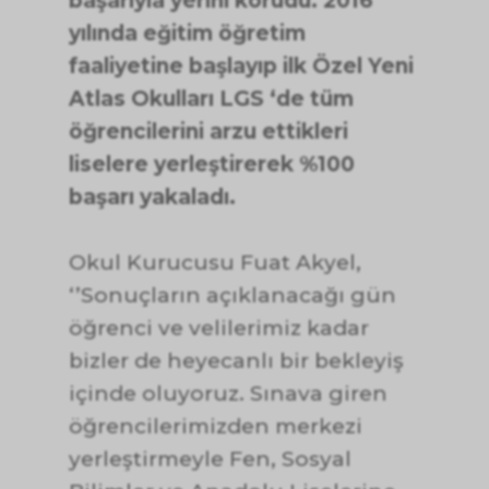
başarıyla yerini korudu. 2016
yılında eğitim öğretim
faaliyetine başlayıp ilk Özel Yeni
Atlas Okulları LGS ‘de tüm
öğrencilerini arzu ettikleri
liselere yerleştirerek %100
başarı yakaladı.
Okul Kurucusu Fuat Akyel,
‘’Sonuçların açıklanacağı gün
öğrenci ve velilerimiz kadar
bizler de heyecanlı bir bekleyiş
içinde oluyoruz. Sınava giren
öğrencilerimizden merkezi
yerleştirmeyle Fen, Sosyal